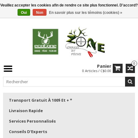
Veuillez accepter les cookies afin de rendre ce site plus fonctionnel. D'accord?
Oui
Non
En savoir plus sur les témoins (cookies) »
0
Panier
0 Articles / C$0.00
Transport Gratuit À 100$ Et + *
Livraison Rapide
Services Personnalisés
Conseils D'Experts