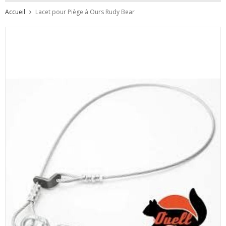
Accueil
Lacet pour Piège à Ours Rudy Bear