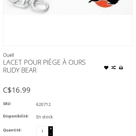
Ouell
LACET POUR PIÈGE À OURS
RUDY BEAR
C$16.99
SKU:
620712
Disponibilité:
En stock
+
Quantité:
-