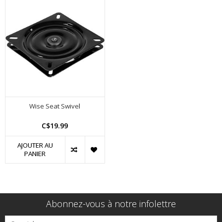
Wise Seat Swivel
C$19.99
AJOUTER AU
PANIER
Abonnez-vous à notre infolettre