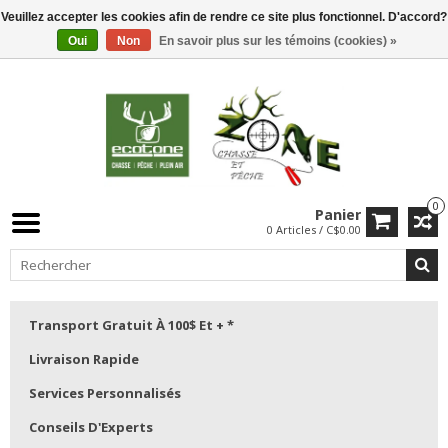
Veuillez accepter les cookies afin de rendre ce site plus fonctionnel. D'accord?
Oui
Non
En savoir plus sur les témoins (cookies) »
0
Panier
0 Articles / C$0.00
Transport Gratuit À 100$ Et + *
Livraison Rapide
Services Personnalisés
Conseils D'Experts