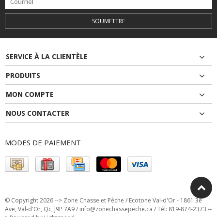
SOUMETTRE
SERVICE À LA CLIENTÈLE
PRODUITS
MON COMPTE
NOUS CONTACTER
MODES DE PAIEMENT
© Copyright 2026 --> Zone Chasse et Pêche / Ecotone Val-d'Or - 1861 3e
Ave, Val-d'Or, Qc, J9P 7A9 /
info@zonechassepeche.ca
/ Tél: 819-874-2373 --