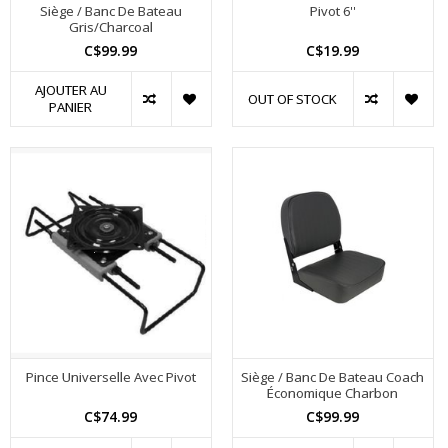
Siège / Banc De Bateau
Pivot 6''
Gris/Charcoal
C$99.99
C$19.99
AJOUTER AU
OUT OF STOCK
PANIER
Pince Universelle Avec Pivot
Siège / Banc De Bateau Coach
Économique Charbon
C$74.99
C$99.99