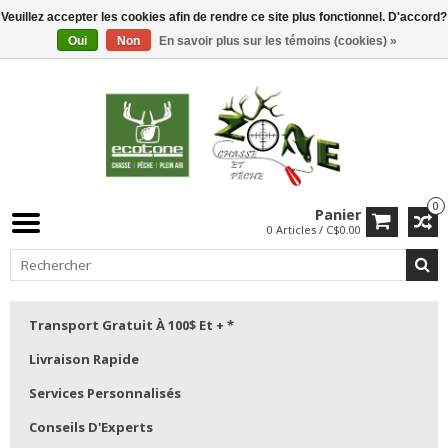
Veuillez accepter les cookies afin de rendre ce site plus fonctionnel. D'accord?
Oui
Non
En savoir plus sur les témoins (cookies) »
0
Panier
0 Articles / C$0.00
Transport Gratuit À 100$ Et + *
Livraison Rapide
Services Personnalisés
Conseils D'Experts