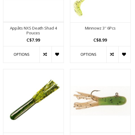
Appâts NXS Death Shad 4
Minnowz 3'' 6Pcs
Pouces
C$7.99
C$8.99
OPTIONS
OPTIONS