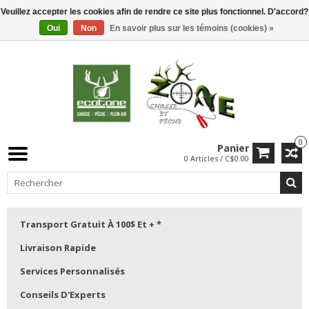
Veuillez accepter les cookies afin de rendre ce site plus fonctionnel. D'accord?
Oui
Non
En savoir plus sur les témoins (cookies) »
0
Panier
0 Articles / C$0.00
Transport Gratuit À 100$ Et + *
Livraison Rapide
Services Personnalisés
Conseils D'Experts