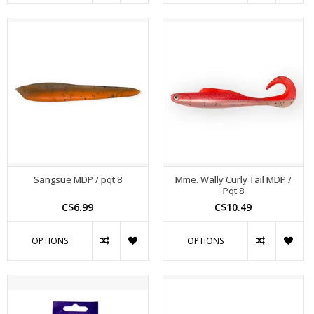
Sangsue MDP / pqt 8
Mme. Wally Curly Tail MDP /
Pqt 8
C$6.99
C$10.49
OPTIONS
OPTIONS