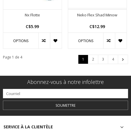
Nx Flotte
Neko Flex Shad Minow
C$5.99
C$12.99
OPTIONS
OPTIONS
Page 1 de 4
1
2
3
4
Abonnez-vous à notre infolettre
SOUMETTRE
SERVICE À LA CLIENTÈLE