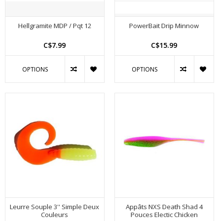
Hellgramite MDP / Pqt 12
PowerBait Drip Minnow
C$7.99
C$15.99
OPTIONS
OPTIONS
Leurre Souple 3'' Simple Deux
Appâts NXS Death Shad 4
Couleurs
Pouces Electic Chicken