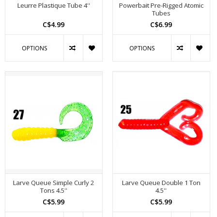
Leurre Plastique Tube 4''
Powerbait Pre-Rigged Atomic
Tubes
C$4.99
C$6.99
OPTIONS
OPTIONS
Larve Queue Simple Curly 2
Larve Queue Double 1 Ton
Tons 4.5''
4.5''
C$5.99
C$5.99