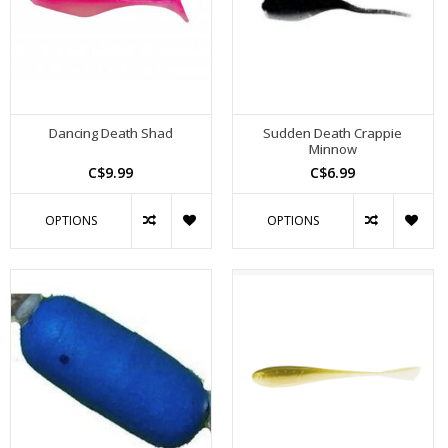
Dancing Death Shad
Sudden Death Crappie
Minnow
C$9.99
C$6.99
OPTIONS
OPTIONS