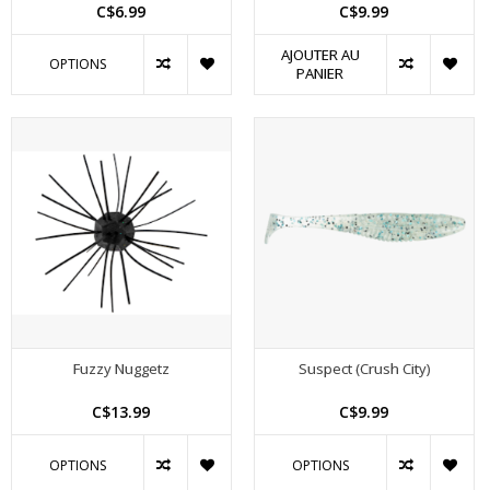
C$6.99
C$9.99
AJOUTER AU
OPTIONS
PANIER
Fuzzy Nuggetz
Suspect (Crush City)
C$13.99
C$9.99
OPTIONS
OPTIONS