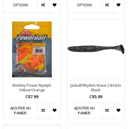
OPTIONS
OPTIONS
Berkley Power Nymph
Jackall Rhythm Wave 2.8 Holo
Yellow/Orange
Black
C$7.99
C$5.99
AJOUTER AU
AJOUTER AU
PANIER
PANIER