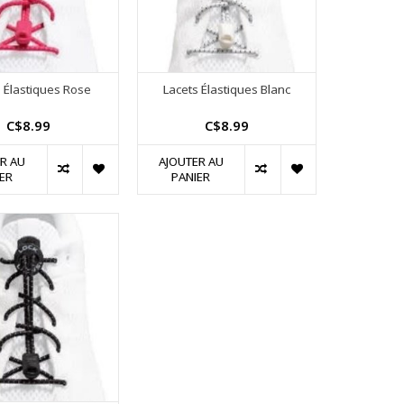
s Élastiques Rose
Lacets Élastiques Blanc
C$8.99
C$8.99
R AU
AJOUTER AU
ER
PANIER