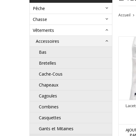
Pêche
Accueil
Chasse
Vêtements
Accessoires
Bas
Bretelles
Cache-Cous
Chapeaux
Cagoules
Lacet
Combines
Casquettes
Gants et Mitaines
AJOU
PA