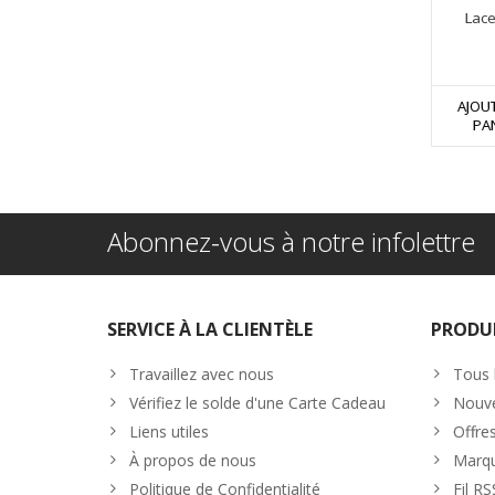
Lace
AJOU
PA
Abonnez-vous à notre infolettre
SERVICE À LA CLIENTÈLE
PRODU
Travaillez avec nous
Tous 
Vérifiez le solde d'une Carte Cadeau
Nouve
Liens utiles
Offre
À propos de nous
Marq
Politique de Confidentialité
Fil RS