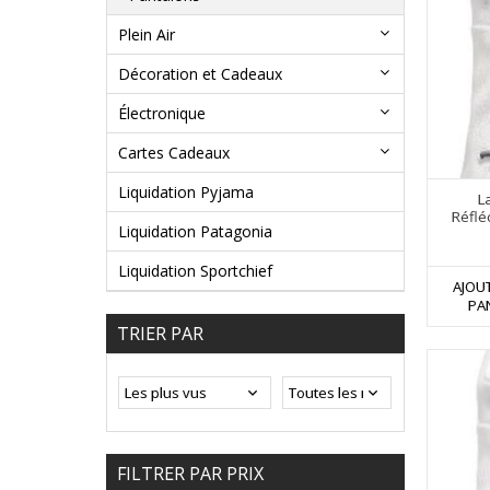
Plein Air
Décoration et Cadeaux
Électronique
Cartes Cadeaux
Liquidation Pyjama
L
Réflé
Liquidation Patagonia
Liquidation Sportchief
AJOU
PA
TRIER PAR
FILTRER PAR PRIX