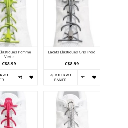
 Élastiques Pomme
Lacets Élastiques Gris Froid
Verte
C$8.99
C$8.99
R AU
AJOUTER AU
ER
PANIER