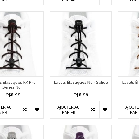
s Élastiques RK Pro
Lacets Élastiques Noir Solide
Lacets Él
Series Noir
C$8.99
C$8.99
TER AU
AJOUTER AU
AJOUTE
NIER
PANIER
PANI