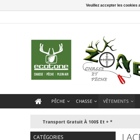
Veuillez accepter les cookies 
PÊCHE
CHASSE
VÊTEMENTS
Transport Gratuit À 100$ Et + *
LAC
CATÉGORIES