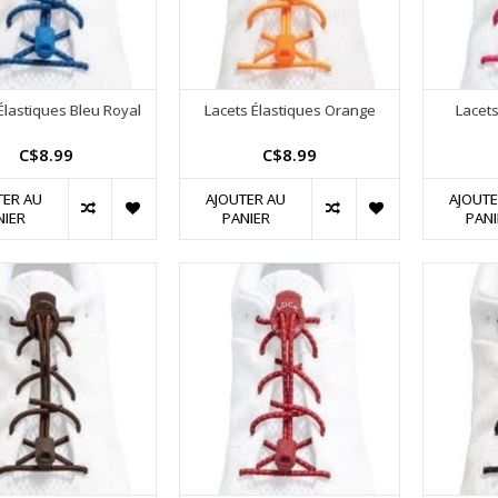
Élastiques Bleu Royal
Lacets Élastiques Orange
Lacet
C$8.99
C$8.99
TER AU
AJOUTER AU
AJOUTE
NIER
PANIER
PANI