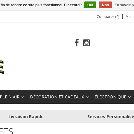
afin de rendre ce site plus fonctionnel. D'accord?
Oui
Non
En savoir p
Comparer (0)
Ma L
PLEIN AIR
DÉCORATION ET CADEAUX
ÉLECTRONIQUE
Livraison Rapide
Services Personnalis
ETS