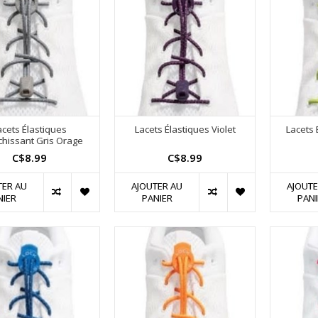
acets Élastiques
Lacets Élastiques Violet
Lacets
chissant Gris Orage
C$8.99
C$8.99
TER AU
AJOUTER AU
AJOUTE
NIER
PANIER
PANI