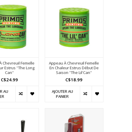
 Chevreuil Femelle
Appeau À Chevreuil Femelle
ur Estrus ''The Long
En Chaleur Estrus Début De
Can''
Saison ''The Lil'Can''
C$24.99
C$18.99
R AU
AJOUTER AU
ER
PANIER