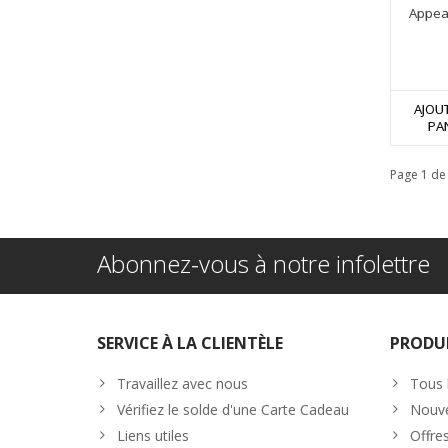
Appea
AJOU
PA
Page 1 de
Abonnez-vous à notre infolettre
SERVICE À LA CLIENTÈLE
PRODU
Travaillez avec nous
Tous 
Vérifiez le solde d'une Carte Cadeau
Nouve
Liens utiles
Offre