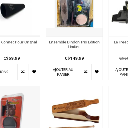
 Connec Pour Orignal
Ensemble Dindon Trio Edition
Le Free
Limitee
C$69.99
C$149.99
C$6
AJOUTER AU
AJOUTE
IONS
PANIER
PANI