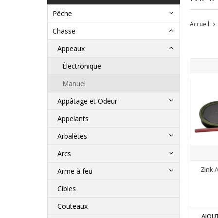
Pêche
Accueil
Chasse
Appeaux
Électronique
Manuel
Appâtage et Odeur
Appelants
Arbalètes
Arcs
Zink 
Arme à feu
Cibles
Couteaux
AJOU