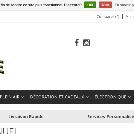
afin de rendre ce site plus fonctionnel. D'accord?
Oui
Non
En savoir p
Comparer (0)
Ma L
PLEIN AIR
DÉCORATION ET CADEAUX
ÉLECTRONIQUE
Livraison Rapide
Services Personnalis
NUEL