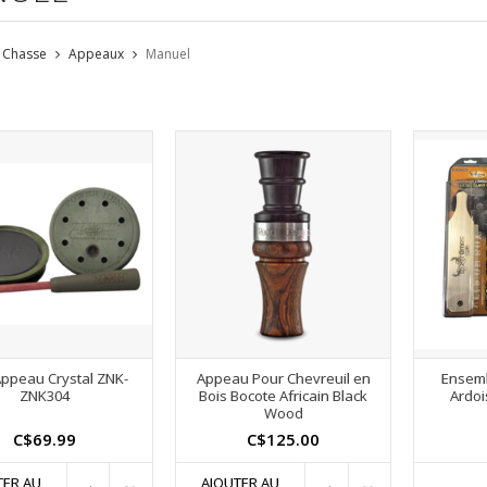
Chasse
Appeaux
Manuel
Appeau Crystal ZNK-
Appeau Pour Chevreuil en
Ensemb
ZNK304
Bois Bocote Africain Black
Ardoi
Wood
C$69.99
C$125.00
TER AU
AJOUTER AU