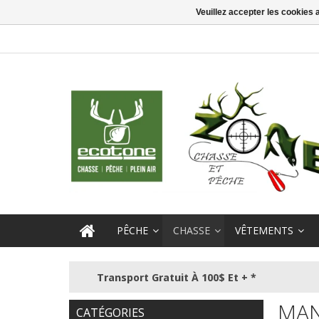
Veuillez accepter les cookies 
PÊCHE
CHASSE
VÊTEMENTS
Transport Gratuit À 100$ Et + *
MA
CATÉGORIES