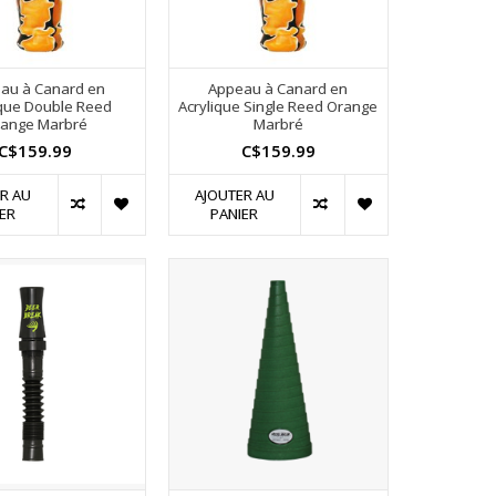
au à Canard en
Appeau à Canard en
ique Double Reed
Acrylique Single Reed Orange
ange Marbré
Marbré
C$159.99
C$159.99
R AU
AJOUTER AU
ER
PANIER