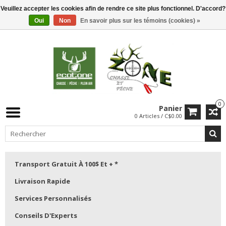
Veuillez accepter les cookies afin de rendre ce site plus fonctionnel. D'accord?
Oui
Non
En savoir plus sur les témoins (cookies) »
0
Panier
0 Articles / C$0.00
Transport Gratuit À 100$ Et + *
Livraison Rapide
Services Personnalisés
Conseils D'Experts