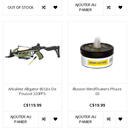
AJOUTER AU
OUT OF STOCK
PANIER
Arbalete Alligator 80 Lbs De
Illusion Windfloaters Phaze
Poussé 220FPS
03
C$119.99
C$19.99
AJOUTER AU
AJOUTER AU
PANIER
PANIER