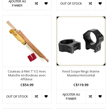
AJOUTER AU
OUT OF STOCK
PANIER
Couteau à Filet 7''1/2 Avec
Fixed Scope Rings Warne
Manche en Bouleau avec
Maxima Horizontal
Affûteur.
C$54.99
C$119.99
AJOUTER AU
OUT OF STOCK
PANIER