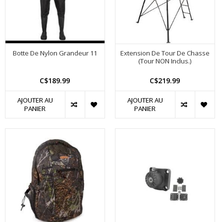
Botte De Nylon Grandeur 11
Extension De Tour De Chasse
(Tour NON Inclus.)
C$189.99
C$219.99
AJOUTER AU
AJOUTER AU
PANIER
PANIER