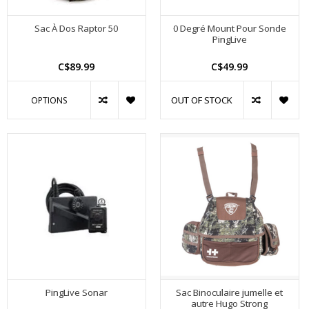
Sac À Dos Raptor 50
0 Degré Mount Pour Sonde
PingLive
C$89.99
C$49.99
OUT OF STOCK
OPTIONS
PingLive Sonar
Sac Binoculaire jumelle et
autre Hugo Strong