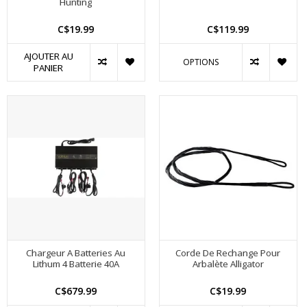
Hunting
C$19.99
C$119.99
AJOUTER AU
OPTIONS
PANIER
Chargeur A Batteries Au
Corde De Rechange Pour
Lithum 4 Batterie 40A
Arbalète Alligator
C$679.99
C$19.99