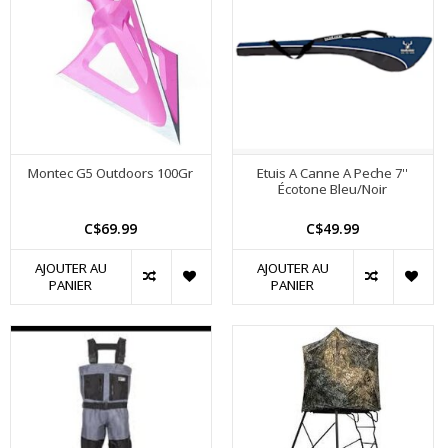
Montec G5 Outdoors 100Gr
Etuis A Canne A Peche 7''
Écotone Bleu/Noir
C$69.99
C$49.99
AJOUTER AU
AJOUTER AU
PANIER
PANIER