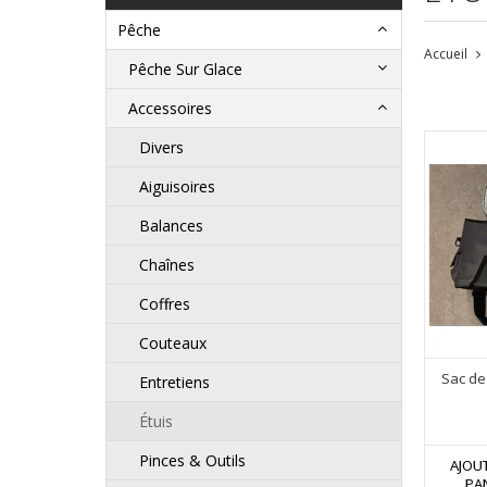
Pêche
Accueil
Pêche Sur Glace
Accessoires
Divers
Aiguisoires
Balances
Chaînes
Coffres
Couteaux
Sac de
Entretiens
Étuis
Pinces & Outils
AJOU
PA