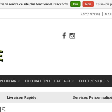
afin de rendre ce site plus fonctionnel. D'accord?
Oui
Non
En savoir p
Comparer (0)
Ma L
PLEIN AIR
DÉCORATION ET CADEAUX
ÉLECTRONIQUE
Livraison Rapide
Services Personnalis
IS