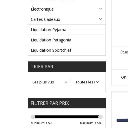
Électronique
Cartes Cadeaux
Liquidation Pyjama
Liquidation Patagonia
Liquidation Sportchief
Étui
TRIER PAR
OPT
FILTRER PAR PRIX
Minimum: C$
0
Maximum: C$
80