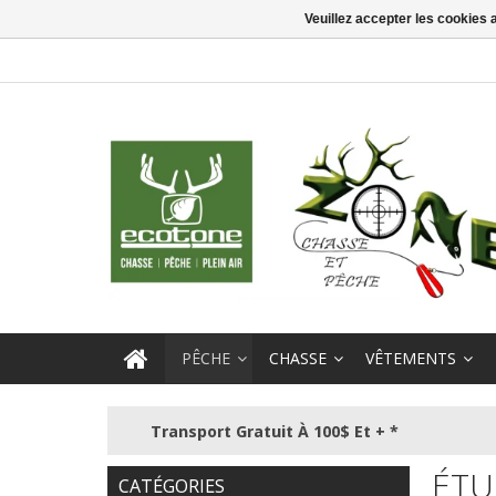
Veuillez accepter les cookies 
PÊCHE
CHASSE
VÊTEMENTS
Transport Gratuit À 100$ Et + *
ÉTU
CATÉGORIES