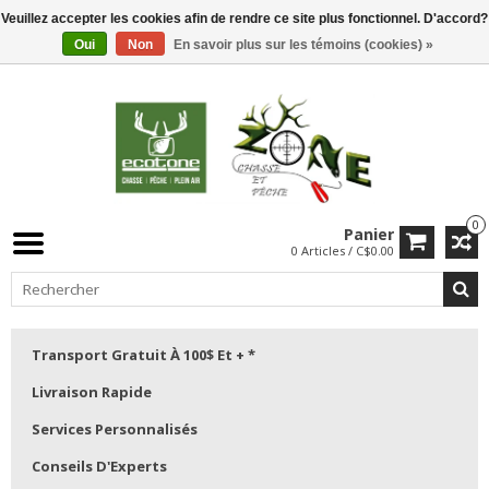
Veuillez accepter les cookies afin de rendre ce site plus fonctionnel. D'accord?
Oui
Non
En savoir plus sur les témoins (cookies) »
0
Panier
0 Articles / C$0.00
Transport Gratuit À 100$ Et + *
Livraison Rapide
Services Personnalisés
Conseils D'Experts