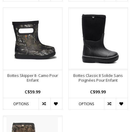
Bottes Skipper II- Camo Pour
Bottes Classic II Solide Sans
Enfant
Poignées Pour Enfant
C$59.99
C$99.99
OPTIONS
OPTIONS