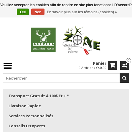
Veuillez accepter les cookies afin de rendre ce site plus fonctionnel. D'accord?
Oui
Non
En savoir plus sur les témoins (cookies) »
0
Panier
0 Articles / C$0.00
Transport Gratuit À 100$ Et + *
Livraison Rapide
Services Personnalisés
Conseils D'Experts