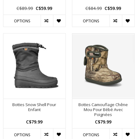
C$89.99
C$59.99
C$84.99
C$59.99
OPTIONS
OPTIONS
Bottes Snow Shell Pour
Bottes Camouflage Chêne
Enfant
Mou Pour Bébé Avec
Poignées
C$79.99
C$79.99
OPTIONS
OPTIONS