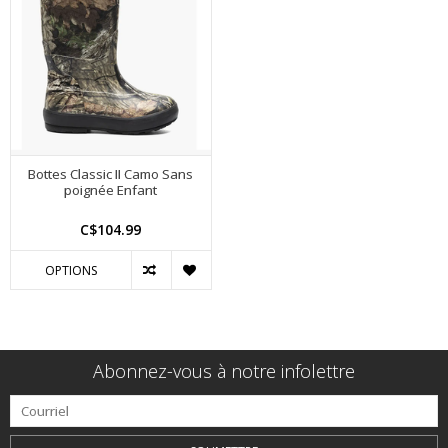
Bottes Classic II Camo Sans
poignée Enfant
C$104.99
OPTIONS
Abonnez-vous à notre infolettre