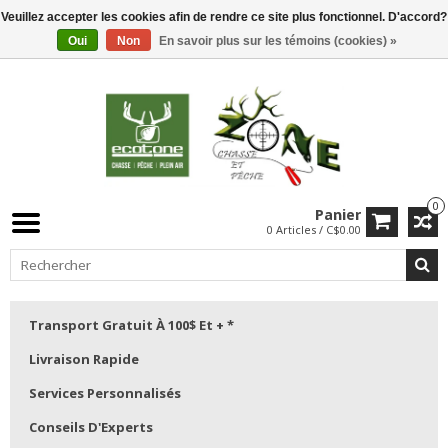
Veuillez accepter les cookies afin de rendre ce site plus fonctionnel. D'accord?
Oui
Non
En savoir plus sur les témoins (cookies) »
0
Panier
0 Articles / C$0.00
Transport Gratuit À 100$ Et + *
Livraison Rapide
Services Personnalisés
Conseils D'Experts