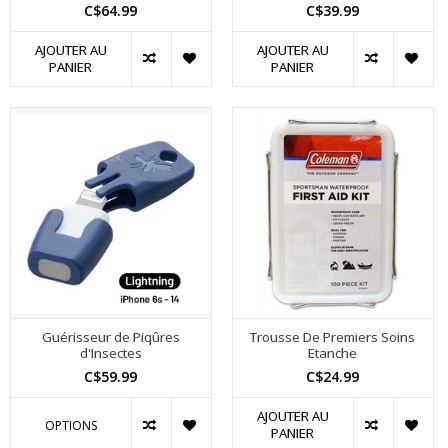
C$64.99
C$39.99
AJOUTER AU
AJOUTER AU
PANIER
PANIER
Guérisseur de Piqûres
Trousse De Premiers Soins
d'Insectes
Etanche
C$59.99
C$24.99
AJOUTER AU
OPTIONS
PANIER