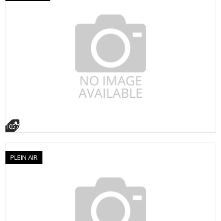
1057
PLEIN AIR