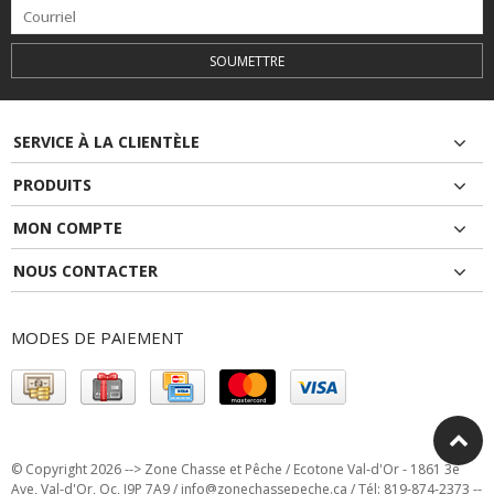
SOUMETTRE
SERVICE À LA CLIENTÈLE
PRODUITS
MON COMPTE
NOUS CONTACTER
MODES DE PAIEMENT
© Copyright 2026 --> Zone Chasse et Pêche / Ecotone Val-d'Or - 1861 3e
Ave, Val-d'Or, Qc, J9P 7A9 /
info@zonechassepeche.ca
/ Tél: 819-874-2373 --