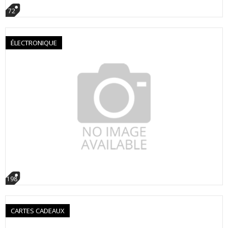
72
ÉLECTRONIQUE
198
CARTES CADEAUX