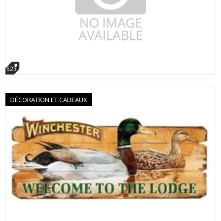
523
DÉCORATION ET CADEAUX