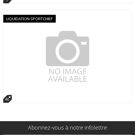
LIQUIDATION SPORTCHIEF
46
Abonnez-vous à notre infolettre