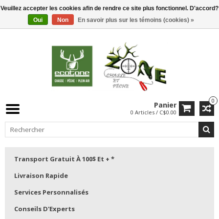
Veuillez accepter les cookies afin de rendre ce site plus fonctionnel. D'accord?
Oui
Non
En savoir plus sur les témoins (cookies) »
0
Panier
0 Articles / C$0.00
Transport Gratuit À 100$ Et + *
Livraison Rapide
Services Personnalisés
Conseils D'Experts