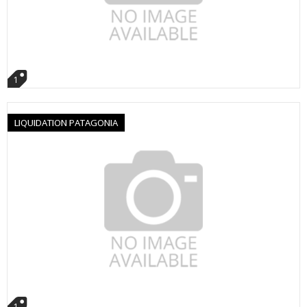
1
LIQUIDATION PATAGONIA
1