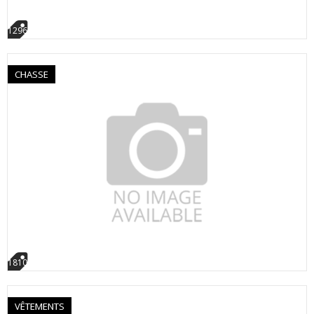
1296
CHASSE
1810
VÊTEMENTS