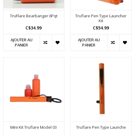
TruFlare Bearbanger 6Pqt
Truflare Pen Type Launcher
Kit
C$34.99
C$54.99
AJOUTER AU
AJOUTER AU
PANIER
PANIER
Mini Kit Truflare Model 03
Truflare Pen Type Launche