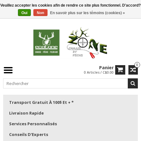
Veuillez accepter les cookies afin de rendre ce site plus fonctionnel. D'accord?
Oui
Non
En savoir plus sur les témoins (cookies) »
0
Panier
0 Articles / C$0.00
Transport Gratuit À 100$ Et + *
Livraison Rapide
Services Personnalisés
Conseils D'Experts