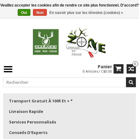
Veuillez accepter les cookies afin de rendre ce site plus fonctionnel. D'accord?
Oui
Non
En savoir plus sur les témoins (cookies) »
0
Panier
0 Articles / C$0.00
Transport Gratuit À 100$ Et + *
Livraison Rapide
Services Personnalisés
Conseils D'Experts