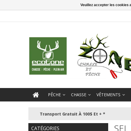
Veuillez accepter les cookies 
PÊCHE
CHASSE
VÊTEMENTS
Transport Gratuit À 100$ Et + *
SEL
CATÉGORIES