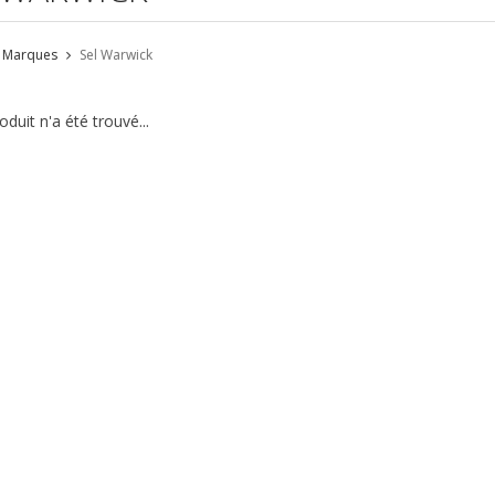
Marques
Sel Warwick
duit n'a été trouvé...