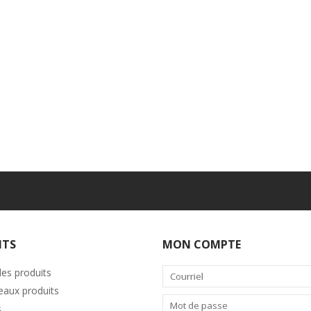
ITS
MON COMPTE
les produits
aux produits
s