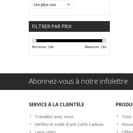
FILTRER PAR PRIX
Minimum: C$
0
Maximum: C$
5
Abonnez-vous à notre infolettre
SERVICE À LA CLIENTÈLE
PRODU
Travaillez avec nous
Tous 
Vérifiez le solde d'une Carte Cadeau
Nouve
Liens utiles
Offre