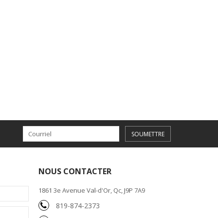
SOUMETTRE
NOUS CONTACTER
1861 3e Avenue Val-d'Or, Qc, J9P 7A9
819-874-2373