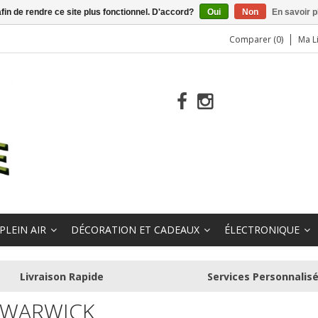
afin de rendre ce site plus fonctionnel. D'accord?
Oui
Non
En savoir p
Comparer (0)
Ma L
PLEIN AIR
DÉCORATION ET CADEAUX
ÉLECTRONIQUE
Livraison Rapide
Services Personnalis
 WARWICK