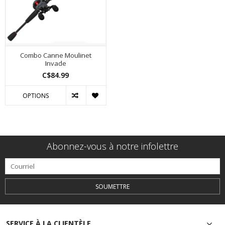
Combo Canne Moulinet
Invade
C$84.99
OPTIONS
Abonnez-vous à notre infolettre
SOUMETTRE
SERVICE À LA CLIENTÈLE