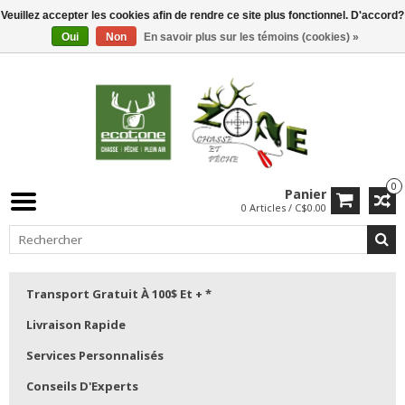
Veuillez accepter les cookies afin de rendre ce site plus fonctionnel. D'accord?
Oui
Non
En savoir plus sur les témoins (cookies) »
0
Panier
0 Articles / C$0.00
Transport Gratuit À 100$ Et + *
Livraison Rapide
Services Personnalisés
Conseils D'Experts