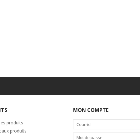
ITS
MON COMPTE
les produits
aux produits
s