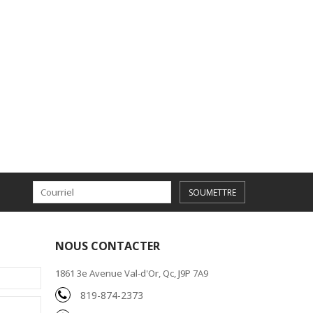
SOUMETTRE
NOUS CONTACTER
1861 3e Avenue Val-d'Or, Qc, J9P 7A9
819-874-2373