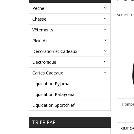
Pêche
Accueil
Chasse
Vêtements
Plein Air
Décoration et Cadeaux
Électronique
Cartes Cadeaux
Liquidation Pyjama
Liquidation Patagonia
Pompe 
Liquidation Sportchief
TRIER PAR
OUT O