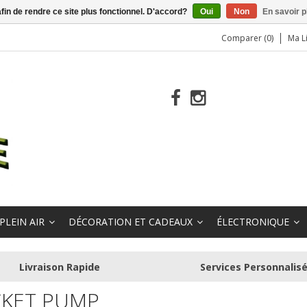
afin de rendre ce site plus fonctionnel. D'accord?
Oui
Non
En savoir p
Comparer (0)
Ma L
PLEIN AIR
DÉCORATION ET CADEAUX
ÉLECTRONIQUE
Livraison Rapide
Services Personnalis
KET PUMP