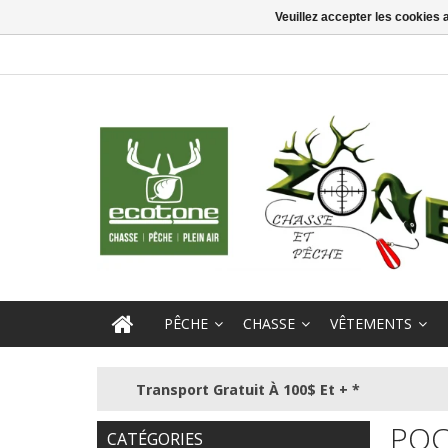
Veuillez accepter les cookies 
PÊCHE
CHASSE
VÊTEMENTS
Transport Gratuit À 100$ Et + *
POC
CATÉGORIES