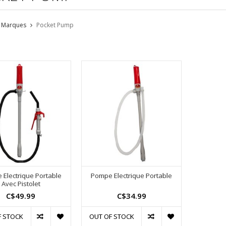
Marques
Pocket Pump
Electrique Portable
Pompe Electrique Portable
Avec Pistolet
C$49.99
C$34.99
F STOCK
OUT OF STOCK