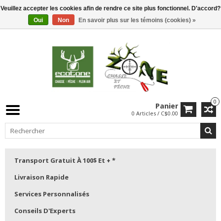
Veuillez accepter les cookies afin de rendre ce site plus fonctionnel. D'accord?
Oui
Non
En savoir plus sur les témoins (cookies) »
0
Panier
0 Articles / C$0.00
Transport Gratuit À 100$ Et + *
Livraison Rapide
Services Personnalisés
Conseils D'Experts