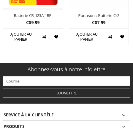
Batterie CR-123A-1BP
Panasonic Batterie Cr2
C$9.99
C$7.99
AJOUTER AU
AJOUTER AU
PANIER
PANIER
Abonnez-vous à notre infolettre
SOUMETTRE
SERVICE À LA CLIENTÈLE
PRODUITS