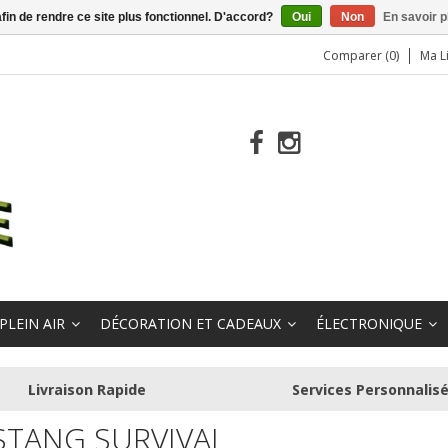
afin de rendre ce site plus fonctionnel. D'accord?
Oui
Non
En savoir p
Comparer (0)
Ma L
PLEIN AIR
DÉCORATION ET CADEAUX
ÉLECTRONIQUE
Livraison Rapide
Services Personnalis
TANG SURVIVAL