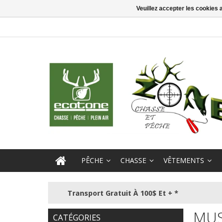
Veuillez accepter les cookies 
PÊCHE
CHASSE
VÊTEMENTS
Transport Gratuit À 100$ Et + *
MUS
CATÉGORIES