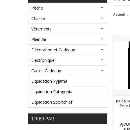
Pêche
Accueil
Chasse
Vêtements
Plein Air
Décoration et Cadeaux
Électronique
Cartes Cadeaux
Liquidation Pyjama
Liquidation Patagonia
Kit de 
Liquidation Sportchief
Pour 
TRIER PAR
AJOU
PA