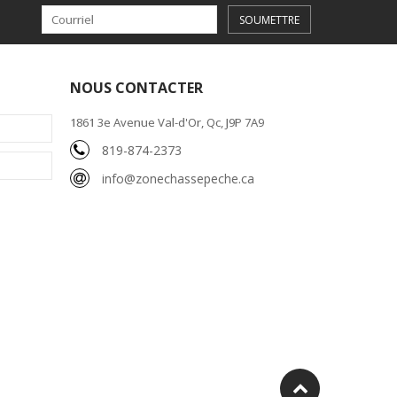
SOUMETTRE
NOUS CONTACTER
1861 3e Avenue Val-d'Or, Qc, J9P 7A9
819-874-2373
info@zonechassepeche.ca