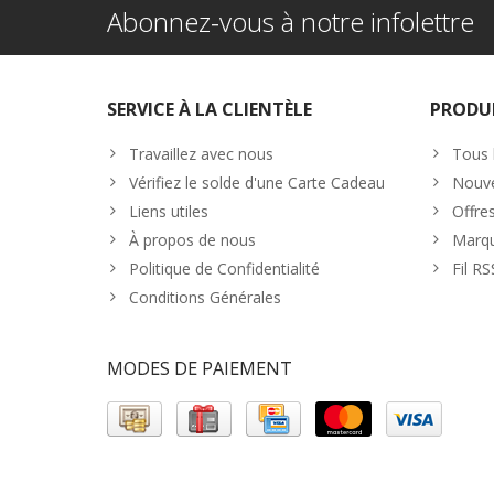
Abonnez-vous à notre infolettre
SERVICE À LA CLIENTÈLE
PRODU
Travaillez avec nous
Tous 
Vérifiez le solde d'une Carte Cadeau
Nouve
Liens utiles
Offre
À propos de nous
Marq
Politique de Confidentialité
Fil RS
Conditions Générales
MODES DE PAIEMENT