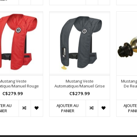
Mustang Veste
Mustang Veste
Mustang
tique/Manuel Rouge
Automatique/Manuel Grise
De Re
C$279.99
C$279.99
TER AU
AJOUTER AU
AJOUTE
NIER
PANIER
PANI