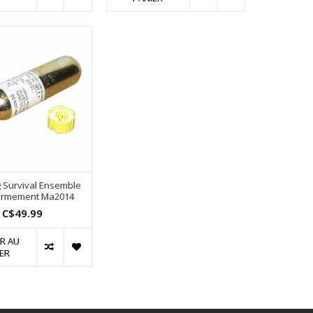
 Survival Ensemble
armement Ma2014
C$49.99
R AU
ER