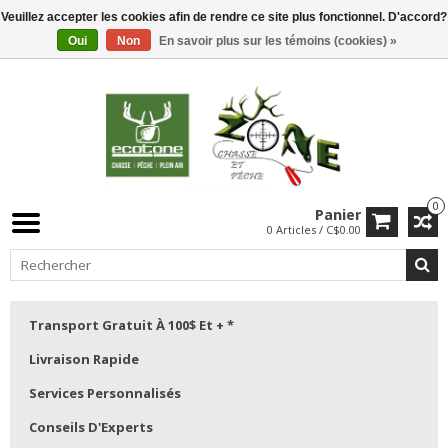
Veuillez accepter les cookies afin de rendre ce site plus fonctionnel. D'accord?
Oui
Non
En savoir plus sur les témoins (cookies) »
0
Panier
0 Articles / C$0.00
Transport Gratuit À 100$ Et + *
Livraison Rapide
Services Personnalisés
Conseils D'Experts