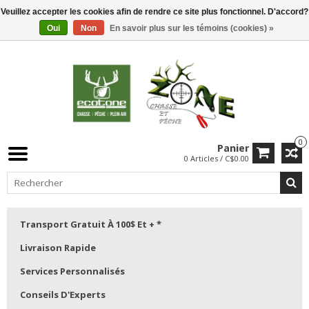
Veuillez accepter les cookies afin de rendre ce site plus fonctionnel. D'accord?
Oui
Non
En savoir plus sur les témoins (cookies) »
0
Panier
0 Articles / C$0.00
Transport Gratuit À 100$ Et + *
Livraison Rapide
Services Personnalisés
Conseils D'Experts