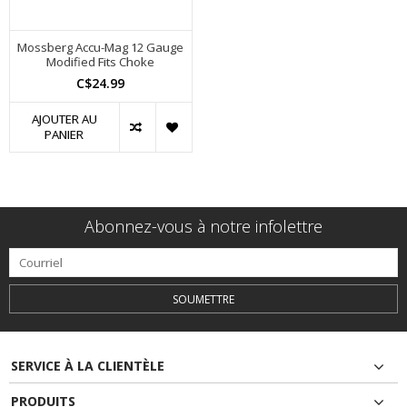
Mossberg Accu-Mag 12 Gauge
Modified Fits Choke
C$24.99
AJOUTER AU
PANIER
Abonnez-vous à notre infolettre
SOUMETTRE
SERVICE À LA CLIENTÈLE
PRODUITS