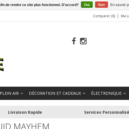
afin de rendre ce site plus fonctionnel. D'accord?
Oui
Non
En savoir p
Comparer (0)
Ma L
PLEIN AIR
DÉCORATION ET CADEAUX
ÉLECTRONIQUE
Livraison Rapide
Services Personnalis
UID MAYHEM