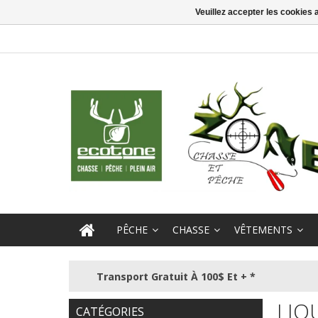
Veuillez accepter les cookies 
PÊCHE
CHASSE
VÊTEMENTS
Transport Gratuit À 100$ Et + *
LIQ
CATÉGORIES