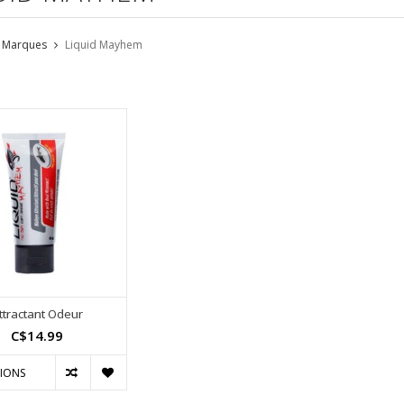
Marques
Liquid Mayhem
ttractant Odeur
C$14.99
IONS