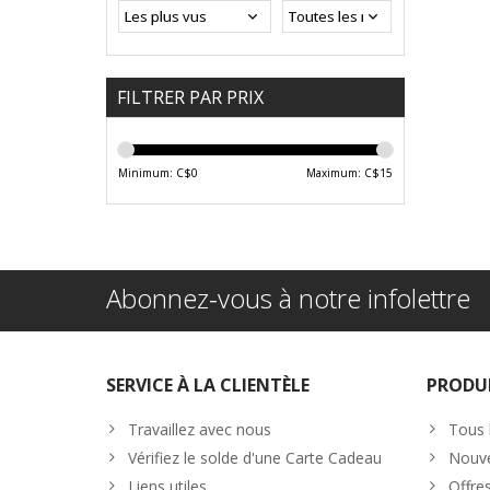
FILTRER PAR PRIX
Minimum: C$
0
Maximum: C$
15
Abonnez-vous à notre infolettre
SERVICE À LA CLIENTÈLE
PRODU
Travaillez avec nous
Tous 
Vérifiez le solde d'une Carte Cadeau
Nouve
Liens utiles
Offre