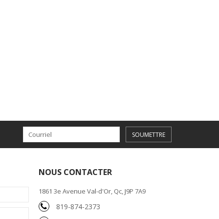
SOUMETTRE
NOUS CONTACTER
1861 3e Avenue Val-d'Or, Qc, J9P 7A9
819-874-2373