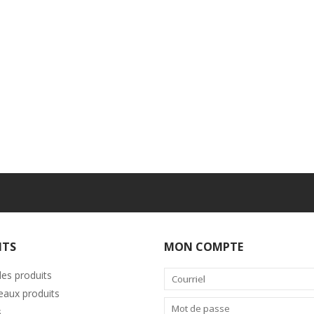
ITS
MON COMPTE
les produits
aux produits
s