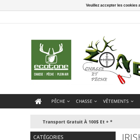
Veuillez accepter les cookies 
PÊCHE
CHASSE
VÊTEMENTS
Transport Gratuit À 100$ Et + *
IRI
CATÉGORIES