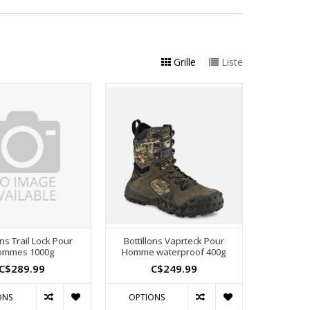
Grille
Liste
ons Trail Lock Pour
Bottillons Vaprteck Pour
ommes 1000g
Homme waterproof 400g
C$289.99
C$249.99
ONS
OPTIONS