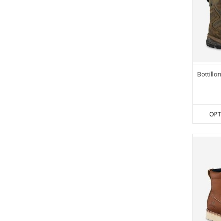
Bottill
OPT