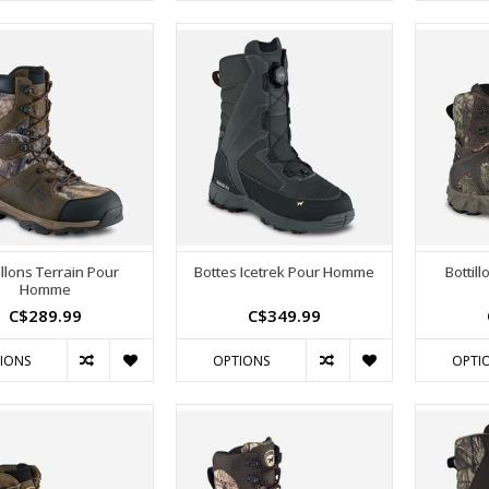
illons Terrain Pour
Bottes Icetrek Pour Homme
Bottil
Homme
C$289.99
C$349.99
IONS
OPTIONS
OPTI