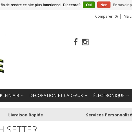
afin de rendre ce site plus fonctionnel. D'accord?
Oui
Non
En savoir p
Comparer (0)
Ma L
PLEIN AIR
DÉCORATION ET CADEAUX
ÉLECTRONIQUE
Livraison Rapide
Services Personnalis
SH SETTER