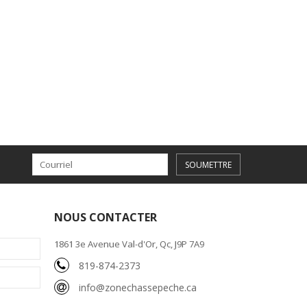
SOUMETTRE
NOUS CONTACTER
1861 3e Avenue Val-d'Or, Qc, J9P 7A9
819-874-2373
info@zonechassepeche.ca