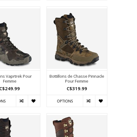
lons Vaprtrek Pour
Bottillons de Chasse Pinnacle
Femme
Pour Femme
C$249.99
C$319.99
ONS
OPTIONS