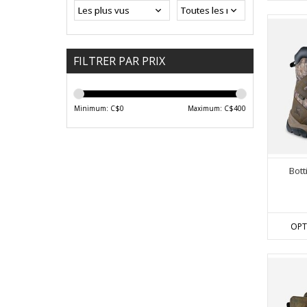
FILTRER PAR PRIX
Minimum: C$
0
Maximum: C$
400
Bott
OPT