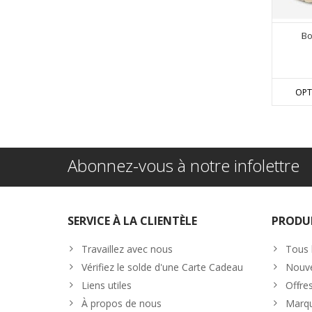
Bo
OPT
Abonnez-vous à notre infolettre
SERVICE À LA CLIENTÈLE
PRODU
Travaillez avec nous
Tous 
Vérifiez le solde d'une Carte Cadeau
Nouve
Liens utiles
Offre
À propos de nous
Marq