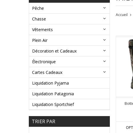
Pêche
Accueil
Chasse
Vêtements
Plein Air
Décoration et Cadeaux
Électronique
Cartes Cadeaux
Liquidation Pyjama
Liquidation Patagonia
Bott
Liquidation Sportchief
TRIER PAR
OPT