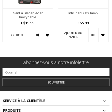
Gant à Filet en Acier
Intruder Filet Clamp
Inoxydable
C$19.99
C$5.99
AJOUTER AU
OPTIONS
PANIER
Abonnez-vous à notre infolettre
SOUMETTRE
SERVICE À LA CLIENTÈLE
PRODUITS