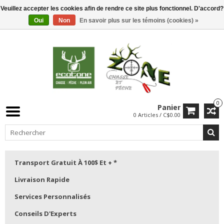
Veuillez accepter les cookies afin de rendre ce site plus fonctionnel. D'accord?
Oui
Non
En savoir plus sur les témoins (cookies) »
0
Panier
0 Articles / C$0.00
Transport Gratuit À 100$ Et + *
Livraison Rapide
Services Personnalisés
Conseils D'Experts