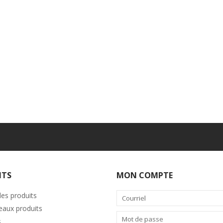
ITS
MON COMPTE
les produits
aux produits
s