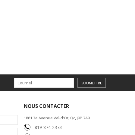
SOUMETTRE
NOUS CONTACTER
1861 3e Avenue Val-d'Or, Qc, J9P 7A9
819-874-2373