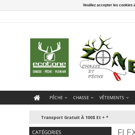
Veuillez accepter les cookies 
PÊCHE
CHASSE
VÊTEMENTS
Transport Gratuit À 100$ Et + *
FLE
CATÉGORIES