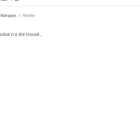
Marques
Flexlite
duit n'a été trouvé...