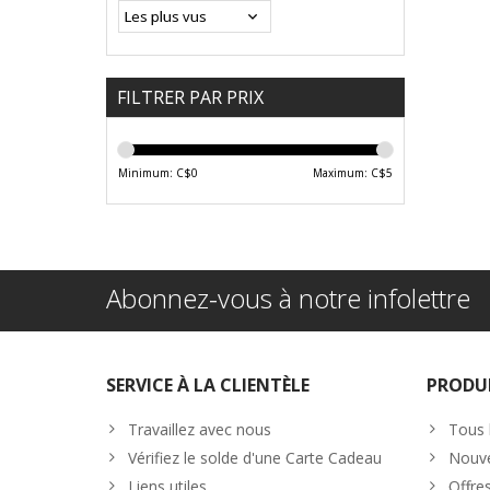
FILTRER PAR PRIX
Minimum: C$
0
Maximum: C$
5
Abonnez-vous à notre infolettre
SERVICE À LA CLIENTÈLE
PRODU
Travaillez avec nous
Tous 
Vérifiez le solde d'une Carte Cadeau
Nouve
Liens utiles
Offre