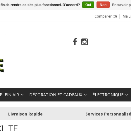
afin de rendre ce site plus fonctionnel. D'accord?
Oui
Non
En savoir p
Comparer (0)
Ma L
PLEIN AIR
DÉCORATION ET CADEAUX
ÉLECTRONIQUE
Livraison Rapide
Services Personnalis
XLITE