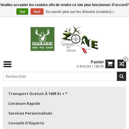
Veuillez accepter les cookies afin de rendre ce site plus fonctionnel. D'accord?
Oui
Non
En savoir plus sur les témoins (cookies) »
0
Panier
0 Articles / C$0.00
Transport Gratuit À 100$ Et + *
Livraison Rapide
Services Personnalisés
Conseils D'Experts