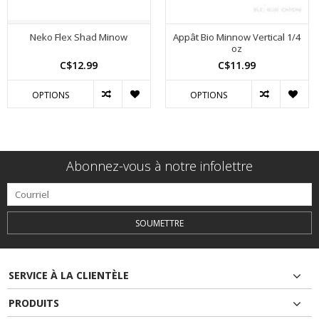
Neko Flex Shad Minow
Appât Bio Minnow Vertical 1/4
oz
C$12.99
C$11.99
OPTIONS
OPTIONS
Abonnez-vous à notre infolettre
SOUMETTRE
SERVICE À LA CLIENTÈLE
PRODUITS