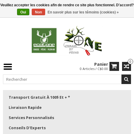
Veuillez accepter les cookies afin de rendre ce site plus fonctionnel. D'accord?
Oui
Non
En savoir plus sur les témoins (cookies) »
0
Panier
0 Articles / C$0.00
Transport Gratuit À 100$ Et + *
Livraison Rapide
Services Personnalisés
Conseils D'Experts