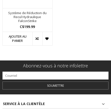
Système de Réduction du
Recul Hydraulique
FalconStrike
C$199.99
AJOUTER AU
PANIER
Abonnez-vous à notre infolettre
SOUMETTRE
SERVICE À LA CLIENTÈLE