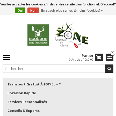
Veuillez accepter les cookies afin de rendre ce site plus fonctionnel. D'accord?
Oui
Non
En savoir plus sur les témoins (cookies) »
0
Panier
0 Articles / C$0.00
Transport Gratuit À 100$ Et + *
Livraison Rapide
Services Personnalisés
Conseils D'Experts