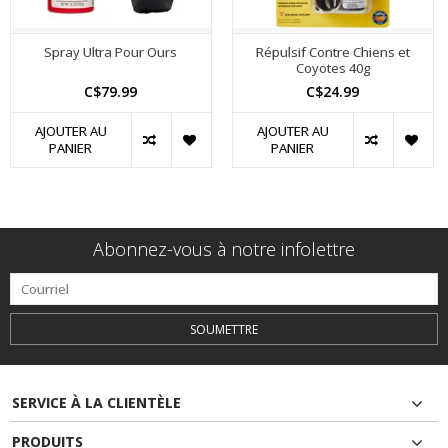
Spray Ultra Pour Ours
Répulsif Contre Chiens et
Coyotes 40g
C$79.99
C$24.99
AJOUTER AU
AJOUTER AU
PANIER
PANIER
Abonnez-vous à notre infolettre
SOUMETTRE
SERVICE À LA CLIENTÈLE
PRODUITS