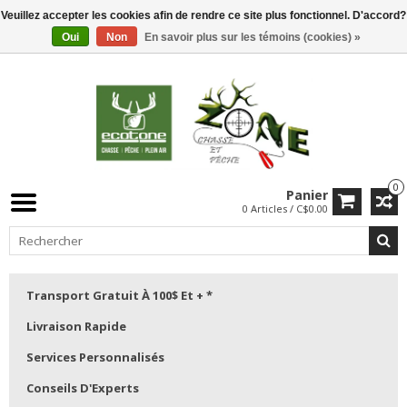
Veuillez accepter les cookies afin de rendre ce site plus fonctionnel. D'accord?
Oui
Non
En savoir plus sur les témoins (cookies) »
0
Panier
0 Articles / C$0.00
Transport Gratuit À 100$ Et + *
Livraison Rapide
Services Personnalisés
Conseils D'Experts