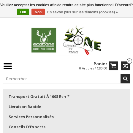
Veuillez accepter les cookies afin de rendre ce site plus fonctionnel. D'accord?
Oui
Non
En savoir plus sur les témoins (cookies) »
0
Panier
0 Articles / C$0.00
Transport Gratuit À 100$ Et + *
Livraison Rapide
Services Personnalisés
Conseils D'Experts