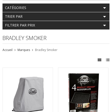
CATÉGORIES
TRIER PAR
FILTRER PAR PRIX
BRADLEY SMOKER
Accueil
Marques
Bradley Smoker