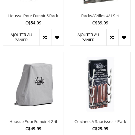
Housse Pour Fumoir 6 Rack
Racks/Grilles 4/1 Set
C$54.99
C$39.99
AJOUTER AU
AJOUTER AU
PANIER
PANIER
Housse Pour Fumoir 4 Gril
Crochets A Saucisses 4 Pack
C$49.99
C$29.99