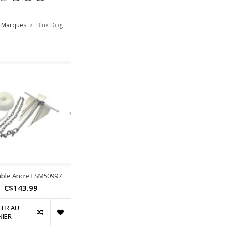
Marques
Blue Dog
ble Ancre FSM50997
C$143.99
TER AU
NIER