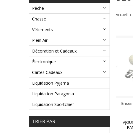
Pêche
Accueil
Chasse
Vêtements
Plein Air
Décoration et Cadeaux
Électronique
Cartes Cadeaux
Liquidation Pyjama
Liquidation Patagonia
Ensem
Liquidation Sportchief
TRIER PAR
AJOU
PA