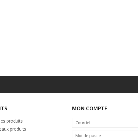
ITS
MON COMPTE
les produits
aux produits
s