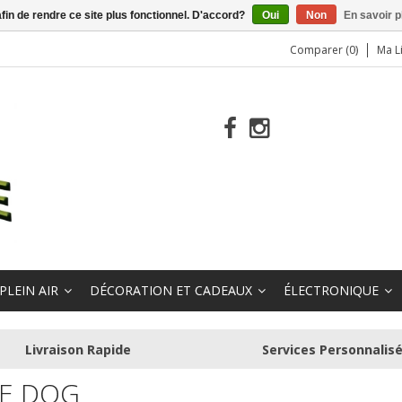
afin de rendre ce site plus fonctionnel. D'accord?
Oui
Non
En savoir p
Comparer (0)
Ma L
PLEIN AIR
DÉCORATION ET CADEAUX
ÉLECTRONIQUE
Livraison Rapide
Services Personnalis
E DOG