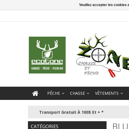
Veuillez accepter les cookies 
PÊCHE
CHASSE
VÊTEMENTS
Transport Gratuit À 100$ Et + *
BLU
CATÉGORIES