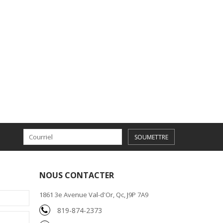
SOUMETTRE
NOUS CONTACTER
1861 3e Avenue Val-d'Or, Qc, J9P 7A9
819-874-2373