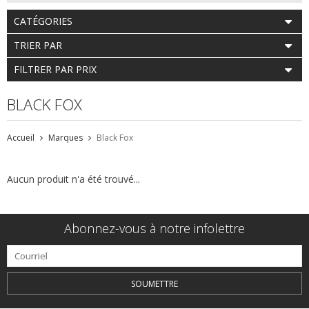
CATÉGORIES
TRIER PAR
FILTRER PAR PRIX
BLACK FOX
Accueil
Marques
Black Fox
Aucun produit n'a été trouvé...
Abonnez-vous à notre infolettre
SOUMETTRE