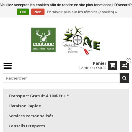
Veuillez accepter les cookies afin de rendre ce site plus fonctionnel. D'accord?
Oui
Non
En savoir plus sur les témoins (cookies) »
0
Panier
0 Articles / C$0.00
Transport Gratuit À 100$ Et + *
Livraison Rapide
Services Personnalisés
Conseils D'Experts