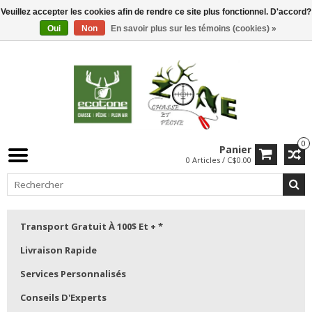
Veuillez accepter les cookies afin de rendre ce site plus fonctionnel. D'accord?
Oui
Non
En savoir plus sur les témoins (cookies) »
0
Panier
0 Articles / C$0.00
Transport Gratuit À 100$ Et + *
Livraison Rapide
Services Personnalisés
Conseils D'Experts