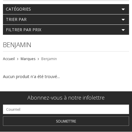
CATÉGORIES
TRIER PAR
FILTRER PAR PRIX
BENJAMIN
Accueil
Marques
Benjamin
Aucun produit n'a été trouvé...
Abonnez-vous à notre infolettre
SOUMETTRE