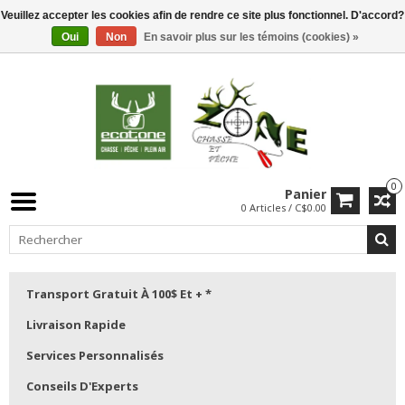
Veuillez accepter les cookies afin de rendre ce site plus fonctionnel. D'accord?
Oui
Non
En savoir plus sur les témoins (cookies) »
0
Panier
0 Articles / C$0.00
Transport Gratuit À 100$ Et + *
Livraison Rapide
Services Personnalisés
Conseils D'Experts