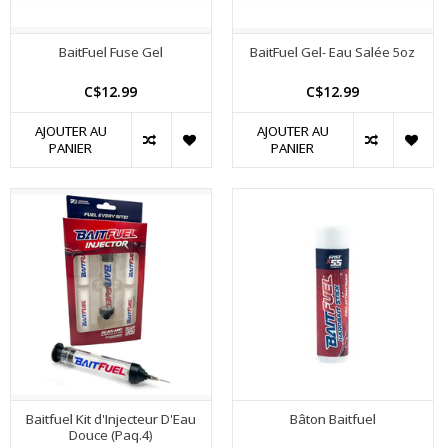
BaitFuel Fuse Gel
BaitFuel Gel- Eau Salée 5oz
C$12.99
C$12.99
AJOUTER AU
AJOUTER AU
PANIER
PANIER
Baitfuel Kit d'Injecteur D'Eau
Bâton Baitfuel
Douce (Paq.4)