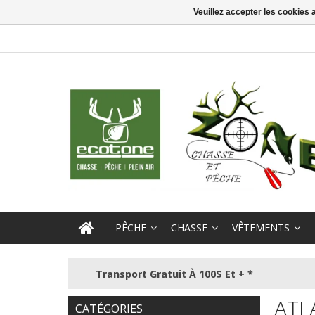
Veuillez accepter les cookies 
PÊCHE
CHASSE
VÊTEMENTS
Transport Gratuit À 100$ Et + *
ATL
CATÉGORIES