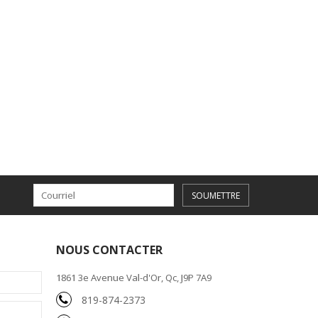
SOUMETTRE
NOUS CONTACTER
1861 3e Avenue Val-d'Or, Qc, J9P 7A9
819-874-2373