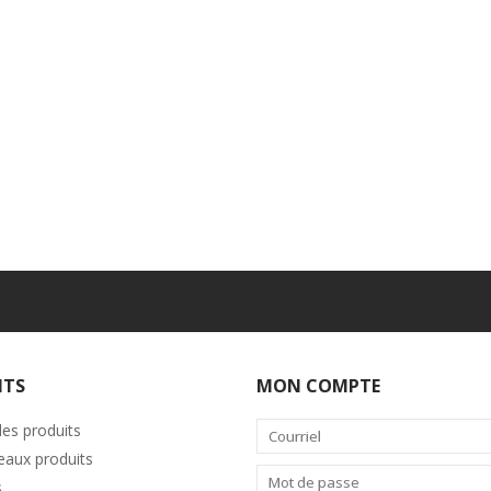
ITS
MON COMPTE
les produits
aux produits
s