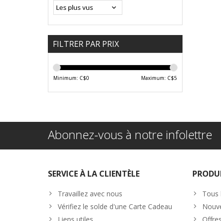
FILTRER PAR PRIX
Minimum: C$
0
Maximum: C$
5
Abonnez-vous à notre infolettre
SERVICE À LA CLIENTÈLE
PRODU
Travaillez avec nous
Tous 
Vérifiez le solde d'une Carte Cadeau
Nouve
Liens utiles
Offre