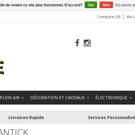
afin de rendre ce site plus fonctionnel. D'accord?
Oui
Non
En savoir p
Comparer (0)
Ma L
PLEIN AIR
DÉCORATION ET CADEAUX
ÉLECTRONIQUE
Livraison Rapide
Services Personnalis
ANTICK