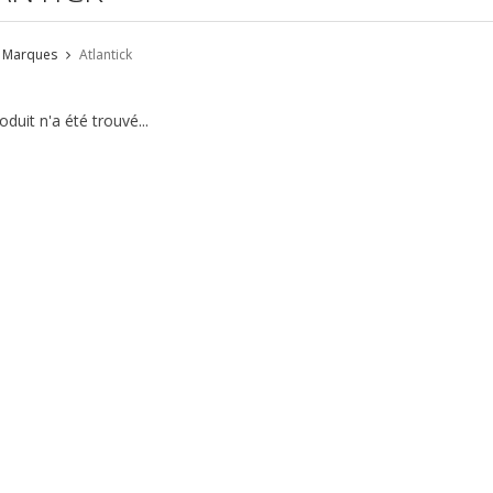
Marques
Atlantick
duit n'a été trouvé...