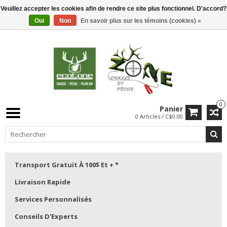
Veuillez accepter les cookies afin de rendre ce site plus fonctionnel. D'accord?
Oui
Non
En savoir plus sur les témoins (cookies) »
0
Panier
0 Articles / C$0.00
Transport Gratuit À 100$ Et + *
Livraison Rapide
Services Personnalisés
Conseils D'Experts