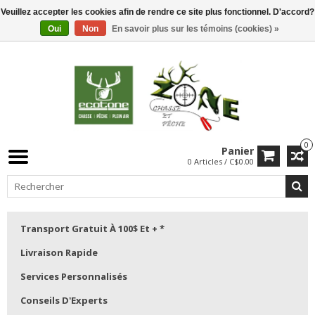
Veuillez accepter les cookies afin de rendre ce site plus fonctionnel. D'accord?
Oui
Non
En savoir plus sur les témoins (cookies) »
0
Panier
0 Articles / C$0.00
Transport Gratuit À 100$ Et + *
Livraison Rapide
Services Personnalisés
Conseils D'Experts