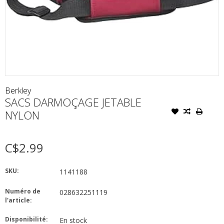
Berkley
SACS DARMOÇAGE JETABLE
NYLON
C$2.99
SKU:
1141188
Numéro de
028632251119
l'article:
Disponibilité:
En stock