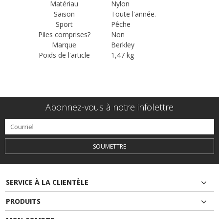
Matériau
‎Nylon
Saison
‎Toute l'année.
Sport
‎Pêche
Piles comprises?
‎Non
Marque
‎Berkley
Poids de l'article
‎1,47 kg
Abonnez-vous à notre infolettre
SOUMETTRE
SERVICE À LA CLIENTÈLE
PRODUITS