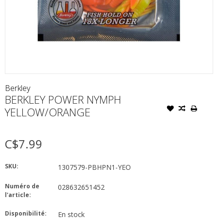
Berkley
BERKLEY POWER NYMPH
YELLOW/ORANGE
C$7.99
SKU:
1307579-PBHPN1-YEO
Numéro de
028632651452
l'article:
Disponibilité:
En stock