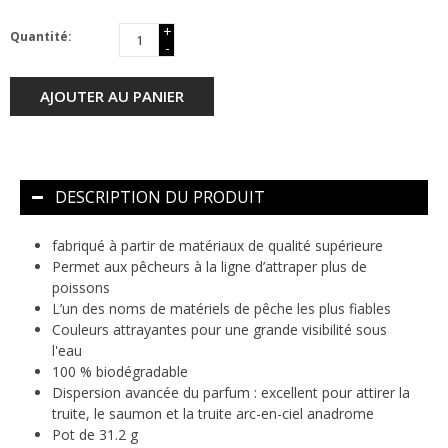
+
Quantité:
-
AJOUTER AU PANIER
DESCRIPTION DU PRODUIT
fabriqué à partir de matériaux de qualité supérieure
Permet aux pêcheurs à la ligne d’attraper plus de
poissons
L’un des noms de matériels de pêche les plus fiables
Couleurs attrayantes pour une grande visibilité sous
l'eau
100 % biodégradable
Dispersion avancée du parfum : excellent pour attirer la
truite, le saumon et la truite arc-en-ciel anadrome
Pot de 31.2 g