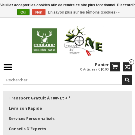
Veuillez accepter les cookies afin de rendre ce site plus fonctionnel. D'accord?
Oui
Non
En savoir plus sur les témoins (cookies) »
0
Panier
0 Articles / C$0.00
Transport Gratuit À 100$ Et + *
Livraison Rapide
Services Personnalisés
Conseils D'Experts