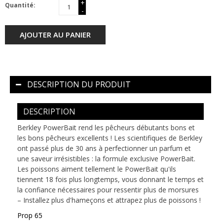
+
Quantité:
-
AJOUTER AU PANIER
DESCRIPTION DU PRODUIT
DESCRIPTION
Berkley PowerBait rend les pêcheurs débutants bons et
les bons pêcheurs excellents ! Les scientifiques de Berkley
ont passé plus de 30 ans à perfectionner un parfum et
une saveur irrésistibles : la formule exclusive PowerBait.
Les poissons aiment tellement le PowerBait qu'ils
tiennent 18 fois plus longtemps, vous donnant le temps et
la confiance nécessaires pour ressentir plus de morsures
– Installez plus d'hameçons et attrapez plus de poissons !
Prop 65