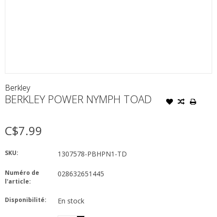
Berkley
BERKLEY POWER NYMPH TOAD
C$7.99
SKU:
1307578-PBHPN1-TD
Numéro de
028632651445
l'article:
Disponibilité:
En stock