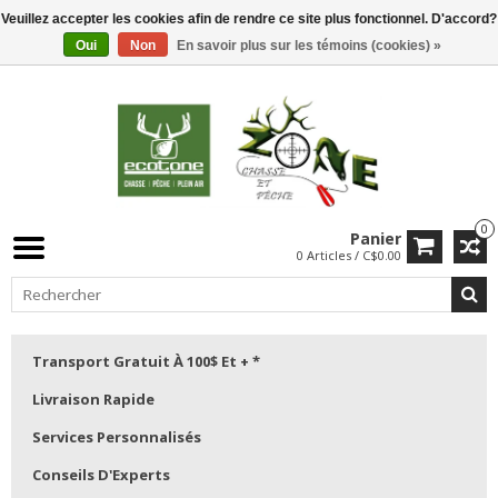
Veuillez accepter les cookies afin de rendre ce site plus fonctionnel. D'accord?
Oui
Non
En savoir plus sur les témoins (cookies) »
0
Panier
0 Articles / C$0.00
Transport Gratuit À 100$ Et + *
Livraison Rapide
Services Personnalisés
Conseils D'Experts