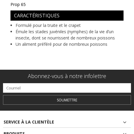
Prop 65
CARACTÉRISTIQUES
Formulé pour la truite et le crapet
Émule les stades juvéniles (nymphes) de la vie d’un
insecte, dont se nourrissent de nombreux poissons
Un aliment préféré pour de nombreux poissons
Abonnez-vous à notre infolettre
SOUMETTRE
SERVICE À LA CLIENTÈLE
PRODUITS