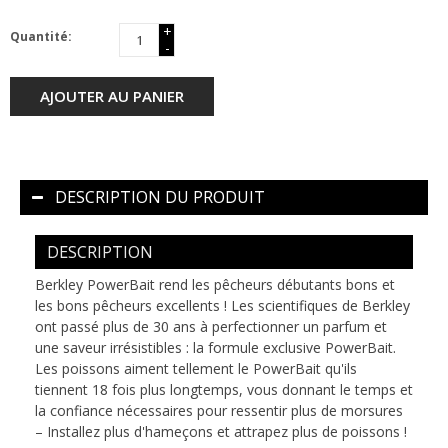
+
Quantité:
-
AJOUTER AU PANIER
DESCRIPTION DU PRODUIT
DESCRIPTION
Berkley PowerBait rend les pêcheurs débutants bons et
les bons pêcheurs excellents ! Les scientifiques de Berkley
ont passé plus de 30 ans à perfectionner un parfum et
une saveur irrésistibles : la formule exclusive PowerBait.
Les poissons aiment tellement le PowerBait qu'ils
tiennent 18 fois plus longtemps, vous donnant le temps et
la confiance nécessaires pour ressentir plus de morsures
– Installez plus d'hameçons et attrapez plus de poissons !