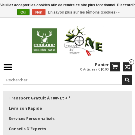
Veuillez accepter les cookies afin de rendre ce site plus fonctionnel. D'accord?
Oui
Non
En savoir plus sur les témoins (cookies) »
0
Panier
0 Articles / C$0.00
Transport Gratuit À 100$ Et + *
Livraison Rapide
Services Personnalisés
Conseils D'Experts