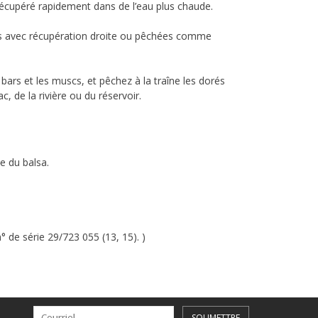
récupéré rapidement dans de l’eau plus chaude.
ncées avec récupération droite ou pêchées comme
bars et les muscs, et pêchez à la traîne les dorés
 de la rivière ou du réservoir.
le du balsa.
° de série 29/723 055 (13, 15). )
SOUMETTRE