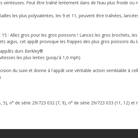
 venteuses. Peut être traîné lentement dans de l’eau plus froide ou 
tailles les plus polyvalentes, les 9 et 11, peuvent être traînées, la
5 : Allez gros pour les gros poissons ! Lancez les gros brochets, les 
s aigus, cet appât provoque les frappes des plus gros poissons du lac,
 appâts durs Berkley®
tesses les plus lentes (jusqu'à 1,0 mph)
écision du suivi et donne à l'appât une véritable action semblable à cel
s
 5), n° de série 29/723 032 (7, 9), n° de série 29/723 033 (11, 12) et n