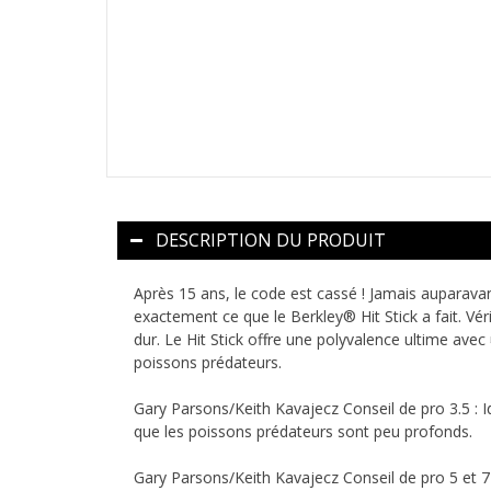
DESCRIPTION DU PRODUIT
Après 15 ans, le code est cassé ! Jamais auparavant
exactement ce que le Berkley® Hit Stick a fait. Véri
dur. Le Hit Stick offre une polyvalence ultime ave
poissons prédateurs.
Gary Parsons/Keith Kavajecz Conseil de pro 3.5 : I
que les poissons prédateurs sont peu profonds.
Gary Parsons/Keith Kavajecz Conseil de pro 5 et 7 :