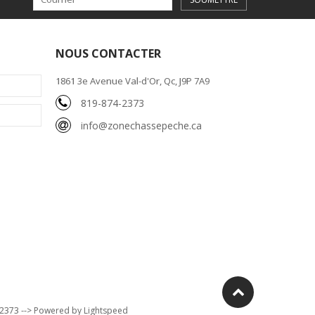
NOUS CONTACTER
1861 3e Avenue Val-d'Or, Qc, J9P 7A9
819-874-2373
info@zonechassepeche.ca
-2373 --> Powered by
Lightspeed