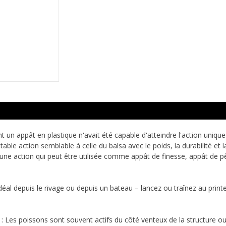
 un appât en plastique n'avait été capable d'atteindre l'action unique
table action semblable à celle du balsa avec le poids, la durabilité et 
c une action qui peut être utilisée comme appât de finesse, appât de p
déal depuis le rivage ou depuis un bateau – lancez ou traînez au prin
 Les poissons sont souvent actifs du côté venteux de la structure ou sur