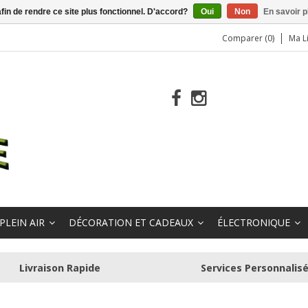
afin de rendre ce site plus fonctionnel. D'accord?
Oui
Non
En savoir p
Comparer (0)
Ma L
PLEIN AIR
DÉCORATION ET CADEAUX
ÉLECTRONIQUE
Livraison Rapide
Services Personnalis