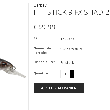
Berkley
HIT STICK 9 FX SHAD 2
C$9.99
SKU:
1522673
Numéro de
028632930151
l'article:
Disponibilité:
En stock
+
Quantité:
-
AJOUTER AU PANIER