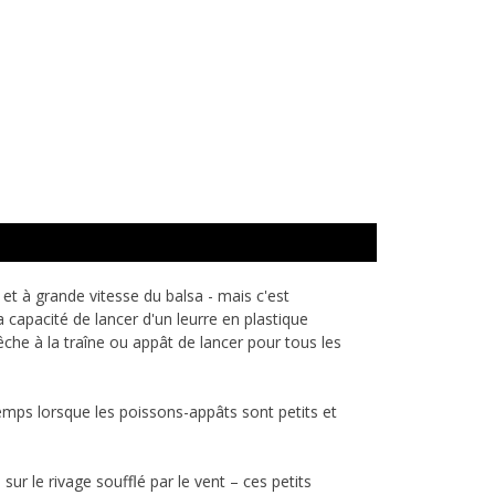
 et à grande vitesse du balsa - mais c'est
la capacité de lancer d'un leurre en plastique
êche à la traîne ou appât de lancer pour tous les
temps lorsque les poissons-appâts sont petits et
 le rivage soufflé par le vent – ​​ces petits