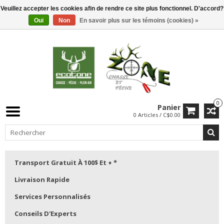
Veuillez accepter les cookies afin de rendre ce site plus fonctionnel. D'accord?
Oui
Non
En savoir plus sur les témoins (cookies) »
0
Panier
0 Articles / C$0.00
Transport Gratuit À 100$ Et + *
Livraison Rapide
Services Personnalisés
Conseils D'Experts