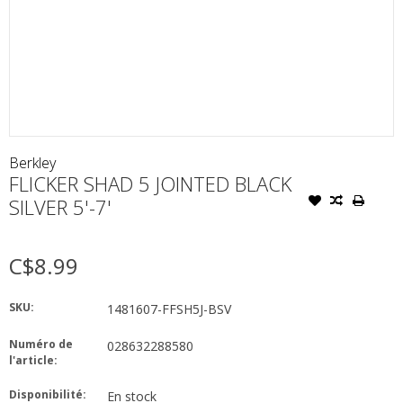
Berkley
FLICKER SHAD 5 JOINTED BLACK
SILVER 5'-7'
C$8.99
SKU:
1481607-FFSH5J-BSV
Numéro de
028632288580
l'article:
Disponibilité:
En stock