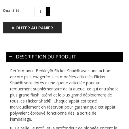
+
Quantité:
-
AJOUTER AU PANIER
DESCRIPTION DU PRODUIT
Performance Berkley® Flicker Shad® avec une action
encore plus exagérée.
Les modèles articulés Flicker
Shad® sont dotés d'une queue articulée pour un
remuement supplémentaire de la queue, ce qui entraîne le
plus grand flash latéral et le plus grand déploiement de
tous les Flicker Shad®.
Chaque appât est testé
individuellement en réservoir pour garantir que cet appât
polyvalent éprouvé fonctionne dès la sortie de
l'emballage.
La taille, le profil et la profondeur de plongée imitent le