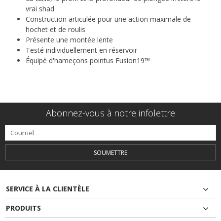
vrai shad
Construction articulée pour une action maximale de
hochet et de roulis
Présente une montée lente
Testé individuellement en réservoir
Équipé d'hameçons pointus Fusion19™
Abonnez-vous à notre infolettre
SOUMETTRE
SERVICE À LA CLIENTÈLE
PRODUITS