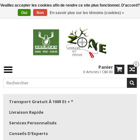
Veuillez accepter les cookies afin de rendre ce site plus fonctionnel. D'accord?
Oui
Non
En savoir plus sur les témoins (cookies) »
0
Panier
0 Articles / C$0.00
Transport Gratuit À 100$ Et + *
Livraison Rapide
Services Personnalisés
Conseils D'Experts