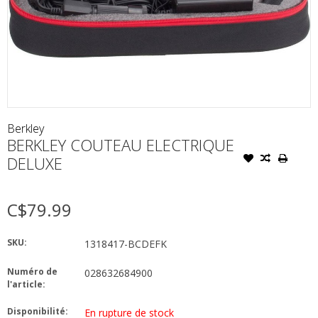
Berkley
BERKLEY COUTEAU ELECTRIQUE
DELUXE
C$79.99
SKU:
1318417-BCDEFK
Numéro de
028632684900
l'article:
Disponibilité:
En rupture de stock