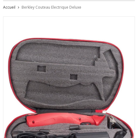
Accueil
Berkley Couteau Electrique Deluxe