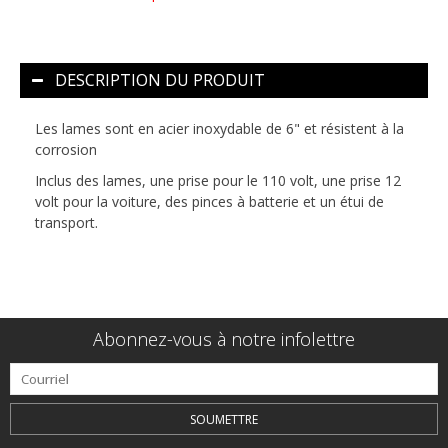
DESCRIPTION DU PRODUIT
Les lames sont en acier inoxydable de 6" et résistent à la
corrosion
Inclus des lames, une prise pour le 110 volt, une prise 12
volt pour la voiture, des pinces à batterie et un étui de
transport.
Abonnez-vous à notre infolettre
SOUMETTRE