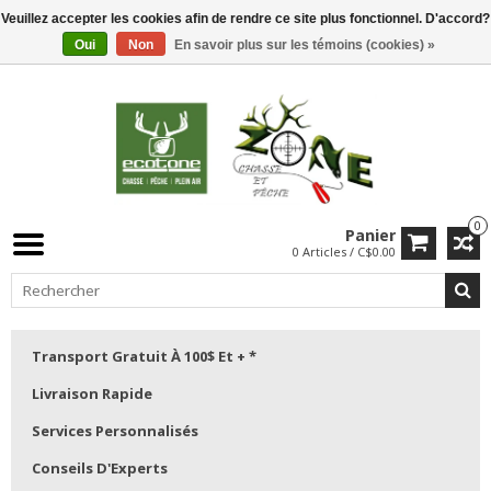
Veuillez accepter les cookies afin de rendre ce site plus fonctionnel. D'accord?
Oui
Non
En savoir plus sur les témoins (cookies) »
0
Panier
0 Articles / C$0.00
Transport Gratuit À 100$ Et + *
Livraison Rapide
Services Personnalisés
Conseils D'Experts