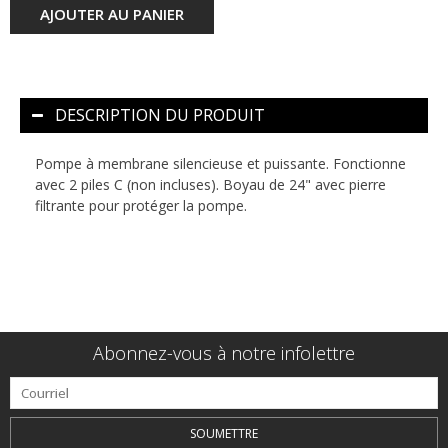
AJOUTER AU PANIER
DESCRIPTION DU PRODUIT
Pompe à membrane silencieuse et puissante. Fonctionne
avec 2 piles C (non incluses). Boyau de 24" avec pierre
filtrante pour protéger la pompe.
Abonnez-vous à notre infolettre
SOUMETTRE