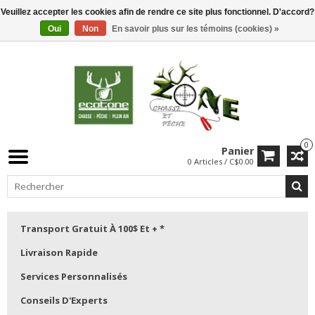
Veuillez accepter les cookies afin de rendre ce site plus fonctionnel. D'accord?
Oui
Non
En savoir plus sur les témoins (cookies) »
0
Panier
0 Articles / C$0.00
Transport Gratuit À 100$ Et + *
Livraison Rapide
Services Personnalisés
Conseils D'Experts