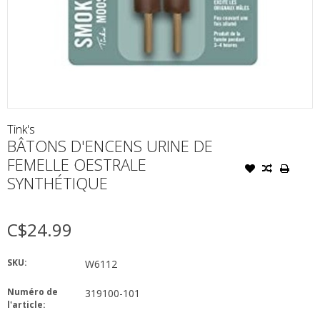
Tink's
BÂTONS D'ENCENS URINE DE
FEMELLE OESTRALE
SYNTHÉTIQUE
C$24.99
SKU:
W6112
Numéro de
319100-101
l'article: