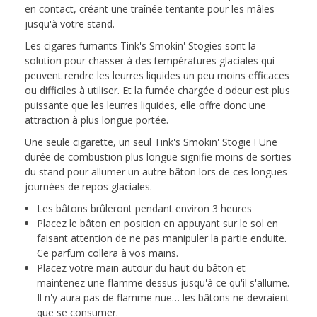
en contact, créant une traînée tentante pour les mâles
jusqu'à votre stand.
Les cigares fumants Tink's Smokin' Stogies sont la
solution pour chasser à des températures glaciales qui
peuvent rendre les leurres liquides un peu moins efficaces
ou difficiles à utiliser. Et la fumée chargée d'odeur est plus
puissante que les leurres liquides, elle offre donc une
attraction à plus longue portée.
Une seule cigarette, un seul Tink's Smokin' Stogie ! Une
durée de combustion plus longue signifie moins de sorties
du stand pour allumer un autre bâton lors de ces longues
journées de repos glaciales.
Les bâtons brûleront pendant environ 3 heures
Placez le bâton en position en appuyant sur le sol en
faisant attention de ne pas manipuler la partie enduite.
Ce parfum collera à vos mains.
Placez votre main autour du haut du bâton et
maintenez une flamme dessus jusqu'à ce qu'il s'allume.
Il n'y aura pas de flamme nue… les bâtons ne devraient
que se consumer.