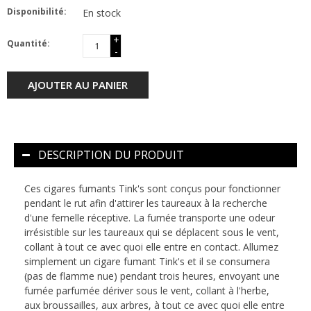
Disponibilité:
En stock
+
Quantité:
-
AJOUTER AU PANIER
DESCRIPTION DU PRODUIT
Ces cigares fumants Tink's sont conçus pour fonctionner
pendant le rut afin d'attirer les taureaux à la recherche
d'une femelle réceptive. La fumée transporte une odeur
irrésistible sur les taureaux qui se déplacent sous le vent,
collant à tout ce avec quoi elle entre en contact. Allumez
simplement un cigare fumant Tink's et il se consumera
(pas de flamme nue) pendant trois heures, envoyant une
fumée parfumée dériver sous le vent, collant à l'herbe,
aux broussailles, aux arbres, à tout ce avec quoi elle entre