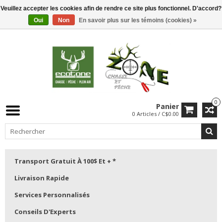
Veuillez accepter les cookies afin de rendre ce site plus fonctionnel. D'accord?
Oui
Non
En savoir plus sur les témoins (cookies) »
0
Panier
0 Articles / C$0.00
Transport Gratuit À 100$ Et + *
Livraison Rapide
Services Personnalisés
Conseils D'Experts