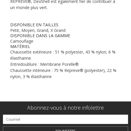
REPREVE®, DexShell est également fier de contribuer à
un monde plus vert.
DISPONIBLE EN TAILLES
Petit, Moyen, Grand, X Grand
DISPONIBLE DANS LA GAMME
Camouflage
MATÉRIEL
Chaussette extérieure : 51 % polyester, 43 % nylon, 6 %
élasthanne
Entredoublure : Membrane Porelle®
Chaussette intérieure : 75 % Repreve® (polyester), 22 %
nylon, 3 % élasthanne
Abonnez-vous à notre infolettre