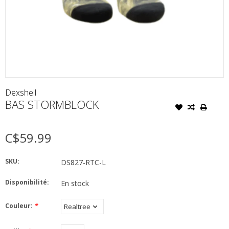
Dexshell
BAS STORMBLOCK
C$59.99
SKU:
DS827-RTC-L
Disponibilité:
En stock
Couleur:
*