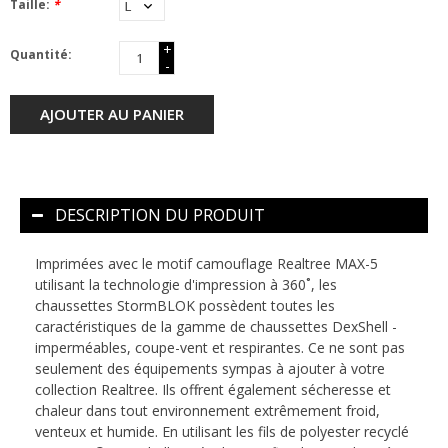
Taille:
*
+
Quantité:
-
AJOUTER AU PANIER
DESCRIPTION DU PRODUIT
Imprimées avec le motif camouflage Realtree MAX-5
utilisant la technologie d'impression à 360˚, les
chaussettes StormBLOK possèdent toutes les
caractéristiques de la gamme de chaussettes DexShell -
imperméables, coupe-vent et respirantes. Ce ne sont pas
seulement des équipements sympas à ajouter à votre
collection Realtree. Ils offrent également sécheresse et
chaleur dans tout environnement extrêmement froid,
venteux et humide. En utilisant les fils de polyester recyclé