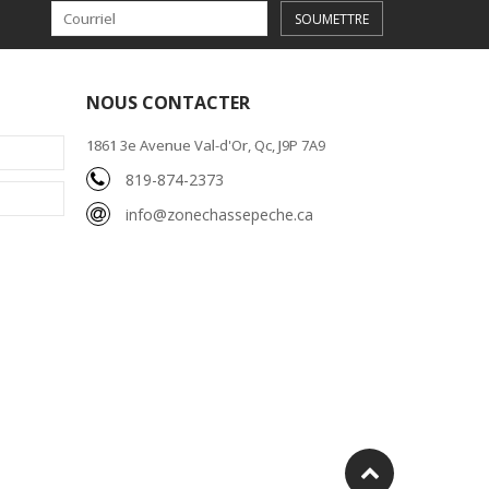
SOUMETTRE
NOUS CONTACTER
1861 3e Avenue Val-d'Or, Qc, J9P 7A9
819-874-2373
info@zonechassepeche.ca