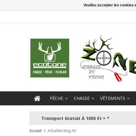
Veuillez accepter les cookies 
PÊCHE
CHASSE
VÊTEMENTS
Transport Gratuit À 100$ Et + *
Accueil
Arbalète Mag Air