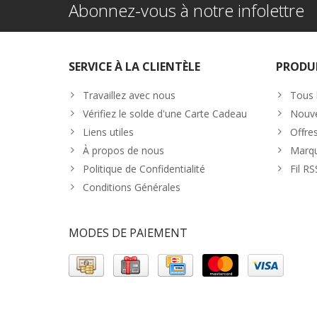
Abonnez-vous à notre infolettre
SERVICE À LA CLIENTÈLE
PRODU
Travaillez avec nous
Tous 
Vérifiez le solde d'une Carte Cadeau
Nouve
Liens utiles
Offre
À propos de nous
Marq
Politique de Confidentialité
Fil RS
Conditions Générales
MODES DE PAIEMENT