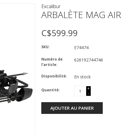
Excalibur
ARBALÈTE MAG AIR
C$599.99
SKU:
E74474
Numéro de
626192744746
l'article:
Disponibilité:
En stock
+
Quantité:
-
AJOUTER AU PANIER