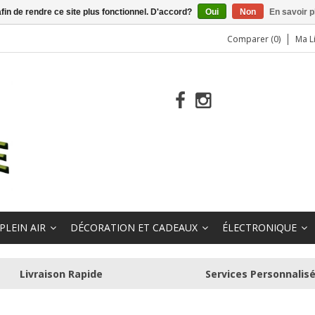
afin de rendre ce site plus fonctionnel. D'accord?
Oui
Non
En savoir p
Comparer (0)
Ma L
PLEIN AIR
DÉCORATION ET CADEAUX
ÉLECTRONIQUE
Livraison Rapide
Services Personnalis