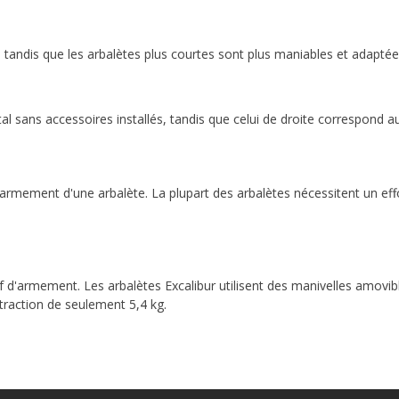
, tandis que les arbalètes plus courtes sont plus maniables et adaptée
l sans accessoires installés, tandis que celui de droite correspond au
'armement d'une arbalète. La plupart des arbalètes nécessitent un effo
f d'armement. Les arbalètes Excalibur utilisent des manivelles amovibl
traction de seulement 5,4 kg.