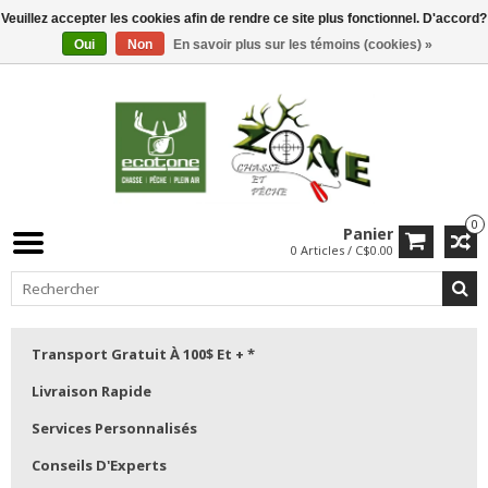
Veuillez accepter les cookies afin de rendre ce site plus fonctionnel. D'accord?
Oui
Non
En savoir plus sur les témoins (cookies) »
0
Panier
0 Articles / C$0.00
Transport Gratuit À 100$ Et + *
Livraison Rapide
Services Personnalisés
Conseils D'Experts