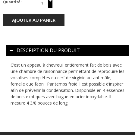
+
Quantité:
-
AJOUTER AU PANIER
DESCRIPTION DU PRODUIT
C’est un appeau à chevreuil entièrement fait de bois avec
une chambre de raisonnance permettant de reproduire les
vocalises complètes du cerf de virginie autant mâle,
femelle que faon. Par temps froid il est possible d’inspirer
afin de prévenir la condensation. Disponible en 4 essences
de bois exotiques avec bague en acier inoxydable. Il
mesure 4 3/8 pouces de long.