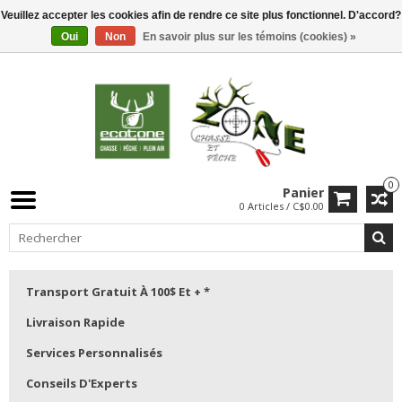
Veuillez accepter les cookies afin de rendre ce site plus fonctionnel. D'accord?
Oui
Non
En savoir plus sur les témoins (cookies) »
0
Panier
0 Articles / C$0.00
Transport Gratuit À 100$ Et + *
Livraison Rapide
Services Personnalisés
Conseils D'Experts