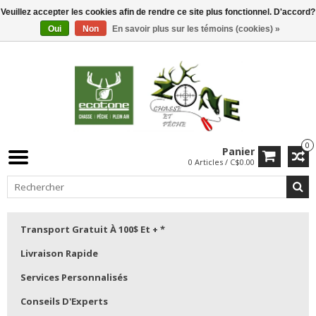
Veuillez accepter les cookies afin de rendre ce site plus fonctionnel. D'accord?
Oui
Non
En savoir plus sur les témoins (cookies) »
0
Panier
0 Articles / C$0.00
Transport Gratuit À 100$ Et + *
Livraison Rapide
Services Personnalisés
Conseils D'Experts