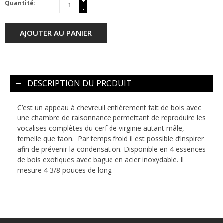
+
Quantité:
-
AJOUTER AU PANIER
DESCRIPTION DU PRODUIT
C’est un appeau à chevreuil entièrement fait de bois avec
une chambre de raisonnance permettant de reproduire les
vocalises complètes du cerf de virginie autant mâle,
femelle que faon. Par temps froid il est possible d’inspirer
afin de prévenir la condensation. Disponible en 4 essences
de bois exotiques avec bague en acier inoxydable. Il
mesure 4 3/8 pouces de long.